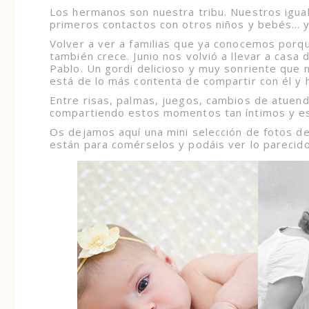
Los hermanos son nuestra tribu. Nuestros igua
primeros contactos con otros niños y bebés… y
Volver a ver a familias que ya conocemos porqu
también crece. Junio nos volvió a llevar a casa
Pablo. Un gordi delicioso y muy sonriente que 
está de lo más contenta de compartir con él y h
Entre risas, palmas, juegos, cambios de atue
compartiendo estos momentos tan íntimos y es
Os dejamos aquí una mini selección de fotos d
están para comérselos y podáis ver lo parecid