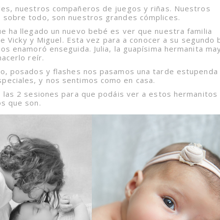
les, nuestros compañeros de juegos y riñas. Nuestros
 sobre todo, son nuestros grandes cómplices.
e ha llegado un nuevo bebé es ver que nuestra familia
 de Vicky y Miguel. Esta vez para a conocer a su segundo 
nos enamoró enseguida. Julia, la guapísima hermanita ma
acerlo reír.
ndo, posados y flashes nos pasamos una tarde estupenda
peciales, y nos sentimos como en casa.
e las 2 sesiones para que podáis ver a estos hermanitos
os que son.