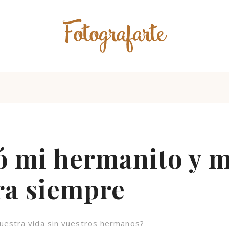
ó mi hermanito y m
ra siempre
uestra vida sin vuestros hermanos?