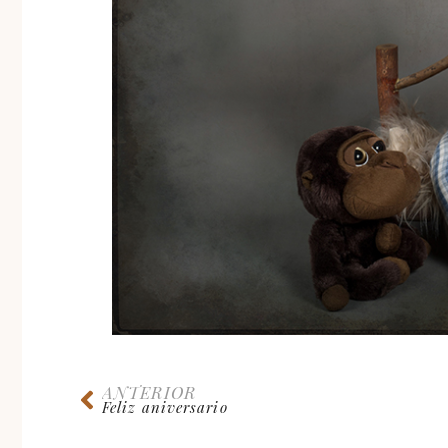
ANTERIOR
Feliz aniversario