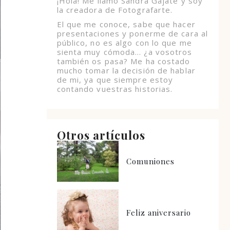
¡Hola! Me llamo Sandra Gajate y soy
la creadora de Fotografarte.
El que me conoce, sabe que hacer
presentaciones y ponerme de cara al
público, no es algo con lo que me
sienta muy cómoda… ¿a vosotros
también os pasa? Me ha costado
mucho tomar la decisión de hablar
de mi, ya que siempre estoy
contando vuestras historias.
Otros artículos
Comuniones
Feliz aniversario