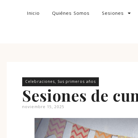
Inicio
Quiénes Somos
Sesiones
Celebraciones
,
Sus primeros años
Sesiones de cu
noviembre 15, 2025