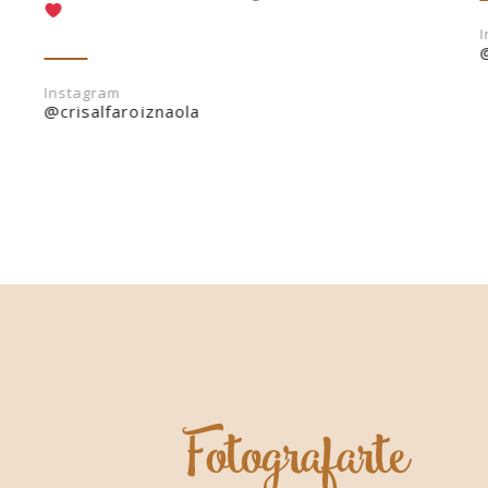
Instagram
@crisalfaroiznaola