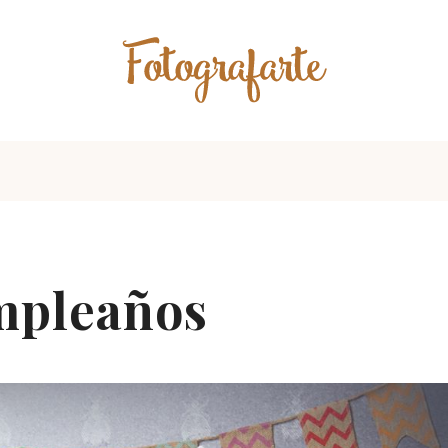
mpleaños