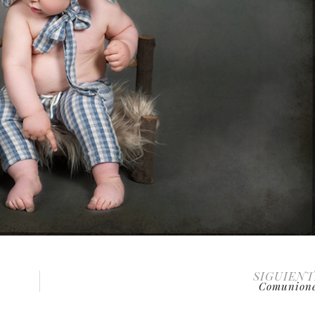
SIGUIENT
Comunion