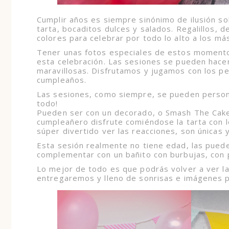
Cumplir años es siempre sinónimo de ilusión s
tarta, bocaditos dulces y salados. Regalillos, 
colores para celebrar por todo lo alto a los más
Tener unas fotos especiales de estos momentos
esta celebración. Las sesiones se pueden hace
maravillosas. Disfrutamos y jugamos con los 
cumpleaños.
Las sesiones, como siempre, se pueden person
todo!
Pueden ser con un decorado, o Smash The Cake
cumpleañero disfrute comiéndose la tarta con l
súper divertido ver las reacciones, son únicas y
Esta sesión realmente no tiene edad, las puede
complementar con un bañito con burbujas, con 
Lo mejor de todo es que podrás volver a ver la
entregaremos y lleno de sonrisas e imágenes p