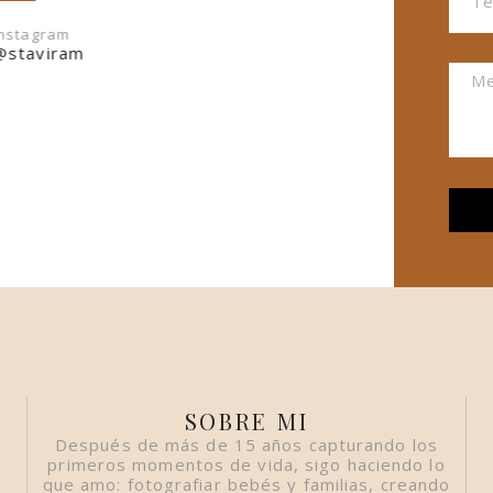
Instag
@cyb2
Instagram
@staviram
SOBRE MI
Después de más de 15 años capturando los
primeros momentos de vida, sigo haciendo lo
que amo: fotografiar bebés y familias, creando