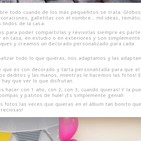
obre todo cuando de los más pequeñitos se trata. Globos
decoraciones, galletitas con el nombre… mil ideas, temátic
 lindos de la casa.
 para poder compartirlas y revivirlas siempre es parte
r en casa, en estudio o en exteriores y son simplemente
peques y creamos un decorado personalizado para cada
alizar todo lo que quieras, nos adaptamos y las adapta
 que es con decorado y tarta personalizada para que el
os deditos y las manos, mientras le hacemos las fotos! 
 hay que ver lo que disfrutan.
s hacer con 1 año, con 2, con 3, cuando quieras! Y la pu
pompas y patitos de hule! ¡Es simplemente genial!
s fotos las veces que quieras en el álbum tan bonito qu
reciosas!