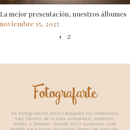
La mejor presentación, nuestros álbumes
noviembre 15, 2025
2
1
En Fotografarte inmortalizamos los momentos
más tiernos de la vida: embarazo, newborn,
bebés y familias. Desde 2010 cuidamos cada
detalle para crear recuerdos llenos de emoción,